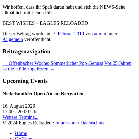
Wir hoffen, dass ihr Spaß daran habt und sich die NEWS-Seite
allmählich mit Leben füllt.
BEST WISHES – EAGLES RELOADED
Dieser Beitrag wurde am
7. Februar 2019
von
admin
unter
Allgemein
veröffentlicht.
Beitragsnavigation
←
Offenbacher Woche: Sommerlicher Pop-Genuss
Vor 25 Jahren
ist die Hölle zugefroren
→
Upcoming Events
Nickelsmühle: Open Air im Biergarten
16. August 2026
17:00 - 20:00
Uhr
Weitere Termine...
© 2024 Eagles Reloaded /
Impressum
/
Datenschutz
Home
On Tour