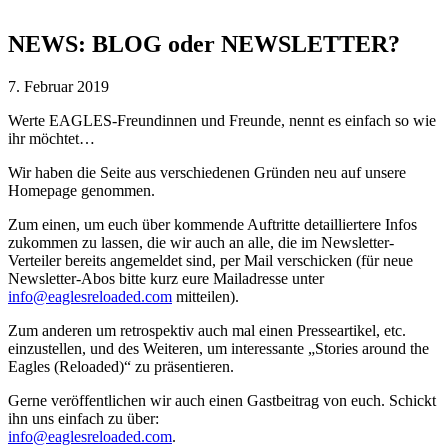
NEWS: BLOG oder NEWSLETTER?
7. Februar 2019
Werte EAGLES-Freundinnen und Freunde, nennt es einfach so wie
ihr möchtet…
Wir haben die Seite aus verschiedenen Gründen neu auf unsere
Homepage genommen.
Zum einen, um euch über kommende Auftritte detailliertere Infos
zukommen zu lassen, die wir auch an alle, die im Newsletter-
Verteiler bereits angemeldet sind, per Mail verschicken (für neue
Newsletter-Abos bitte kurz eure Mailadresse unter
info@eaglesreloaded.com
mitteilen).
Zum anderen um retrospektiv auch mal einen Presseartikel, etc.
einzustellen, und des Weiteren, um interessante „Stories around the
Eagles (Reloaded)“ zu präsentieren.
Gerne veröffentlichen wir auch einen Gastbeitrag von euch. Schickt
ihn uns einfach zu über:
info@eaglesreloaded.com
.