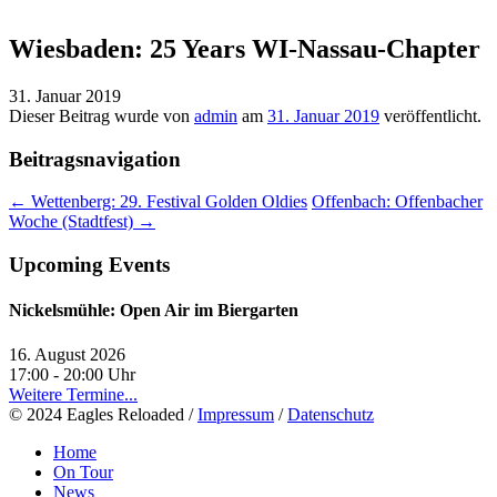
Wiesbaden: 25 Years WI-Nassau-Chapter
31. Januar 2019
Dieser Beitrag wurde
von
admin
am
31. Januar 2019
veröffentlicht.
Beitragsnavigation
←
Wettenberg: 29. Festival Golden Oldies
Offenbach: Offenbacher
Woche (Stadtfest)
→
Upcoming Events
Nickelsmühle: Open Air im Biergarten
16. August 2026
17:00 - 20:00
Uhr
Weitere Termine...
© 2024 Eagles Reloaded /
Impressum
/
Datenschutz
Home
On Tour
News